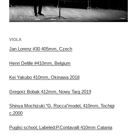
VIOLA
Jan Lorenz #30 405mm, Czech
Henri Delille #410mm, Belgium
Kei Yakubo 410mm, Okinawa 2018
Gregorz Bobak 412mm, Nowy Targ 2019
Shinya Mochizuki “G. Rocca”model, 410mm, Tochigi
c.2000
Puglisi school, Labeled:P.Contavalli 410mm Catania