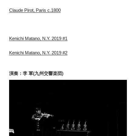
Claude Pirot, Paris c.1800
Kenichi Matano, N.Y. 2019 #1
Kenichi Matano, N.Y. 2019 #2
演奏：李 軍(九州交響楽団)