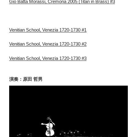
Gio Batta Morassi, Cremona 2005 (Titan in Brass) #3
Venitian School, Venezia 1720-1730 #1
Venitian School, Venezia 1720-1730 #2
Venitian School, Venezia 1720-1730 #3
演奏：原田 哲男