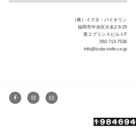
Facebook
Instagram
メ
ー
ル