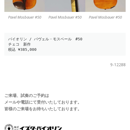
Pavel Mosbauer #50
Pavel Mosbauer #50
Pavel Mosbauer #50
バイオリン / パヴェル・モスベール　#50
チェコ　新作
税込 ¥385,000
9-12288
ご来場、試奏のご予約は
メールや電話にて受付いたしております。
皆様のご来場をお待ちいたしております。