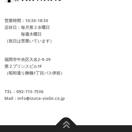
営業時間：10:30-18:30
店休日：毎月第２水曜日
毎週木曜日
（祝日は営業いています）
福岡市中央区大名2-9-29
第２プリンスビル1F
（昭和通り舞鶴1丁目バス停前）
TEL：
092-713-7536
Mail：
info@izuta-violin.co.jp