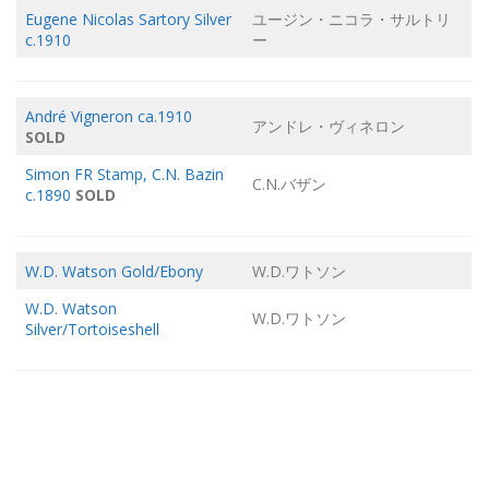
Eugene Nicolas Sartory Silver
ユージン・ニコラ・サルトリ
c.1910
ー
André Vigneron ca.1910
アンドレ・ヴィネロン
SOLD
Simon FR Stamp, C.N. Bazin
C.N.バザン
c.1890
SOLD
W.D. Watson Gold/Ebony
W.D.ワトソン
W.D. Watson
W.D.ワトソン
Silver/Tortoiseshell