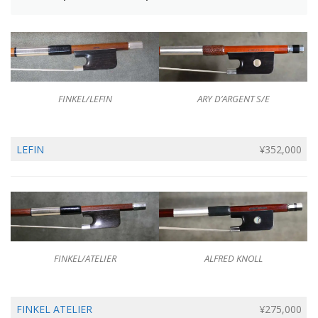
ARY D’ARGENT S/E
FINKEL/LEFIN
LEFIN
¥352,000
ALFRED KNOLL
FINKEL/ATELIER
FINKEL ATELIER
¥275,000