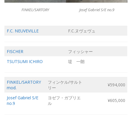
Josef Gabriel S/E no.9
FINKEL/SARTORY
F.C. NEUVEVILLE
F.C.ヌヴェヴュ
FISCHER
フィッシャー
TSUTSUMI ICHIRO
堤 一朗
FINKEL/SARTORY
フィンケル/サルト
¥594,000
mod.
リー
Josef Gabriel S/E
ヨゼフ・ガブリエ
¥605,000
no.9
ル