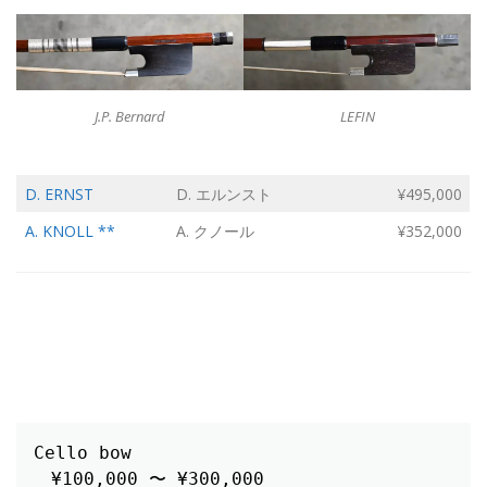
J.P. Bernard
LEFIN
D. ERNST
D. エルンスト
¥495,000
A. KNOLL **
A. クノール
¥352,000
Cello bow
　¥100,000 〜 ¥300,000