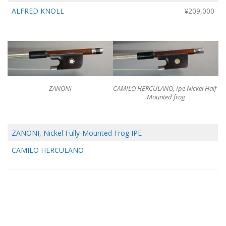
ALFRED KNOLL
¥209,000
ZANONI
CAMILO HERCULANO, Ipe Nickel Half-
Mounted frog
ZANONI, Nickel Fully-Mounted Frog IPE
CAMILO HERCULANO