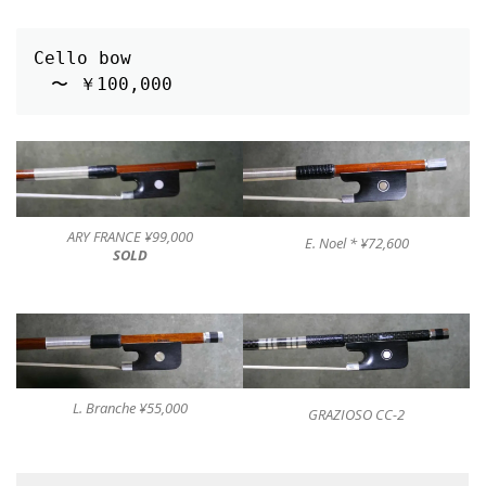
Cello bow
　〜 ￥100,000
ARY FRANCE ¥99,000
E. Noel * ¥72,600
SOLD
L. Branche ¥55,000
GRAZIOSO CC-2