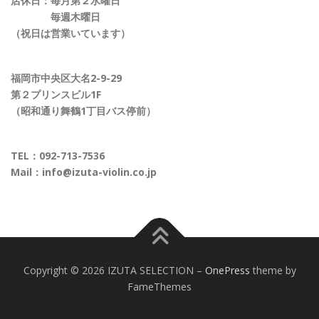
店休日：毎月第２水曜日
毎週木曜日
（祝日は営業いています）
福岡市中央区大名2-9-29
第２プリンスビル1F
（昭和通り舞鶴1丁目バス停前）
TEL：
092-713-7536
Mail：
info@izuta-violin.co.jp
Copyright © 2026 IZUTA SELECTION
–
OnePress
theme by
FameThemes