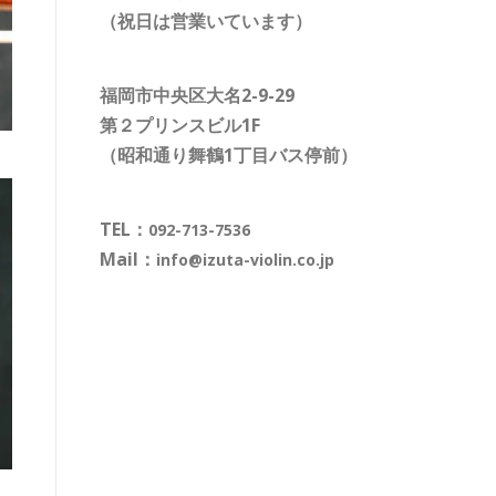
（祝日は営業いています）
福岡市中央区大名2-9-29
第２プリンスビル1F
（昭和通り舞鶴1丁目バス停前）
TEL：
092-713-7536
Mail：
info@izuta-violin.co.jp