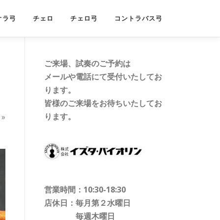
オラ弓
チェロ
チェロ弓
コントラバス弓
ご来場、試奏のご予約は
メールや電話にて受付いたしてお
ります。
皆様のご来場をお待ちいたしてお
ります。
»
営業時間：10:30-18:30
店休日：毎月第２水曜日
毎週木曜日