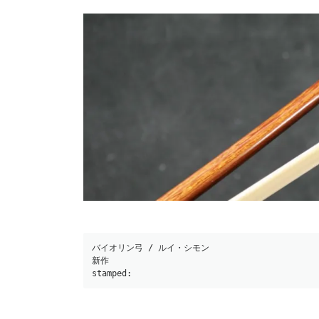
バイオリン弓 / ルイ・シモン
新作
stamped: 