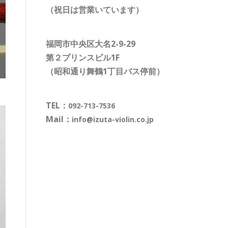
（祝日は営業いています）
福岡市中央区大名2-9-29
第２プリンスビル1F
（昭和通り舞鶴1丁目バス停前）
TEL：
092-713-7536
Mail：
info@izuta-violin.co.jp