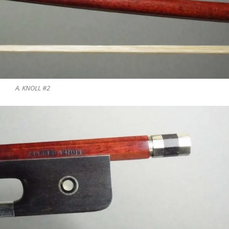
A. KNOLL #2