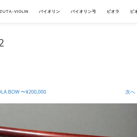
IZUTA-VIOLIN
バイオリン
バイオリン弓
ビオラ
ビ
2
OLA BOW 〜¥200,000
次へ