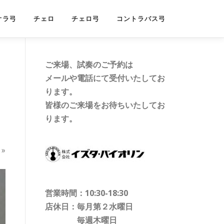
オラ弓
チェロ
チェロ弓
コントラバス弓
ご来場、試奏のご予約は
メールや電話にて受付いたしてお
ります。
皆様のご来場をお待ちいたしてお
ります。
»
営業時間：10:30-18:30
店休日：毎月第２水曜日
毎週木曜日