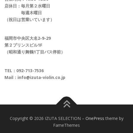
店休日：毎月第２水曜日
毎週木曜日
（祝日は営業いています）
福岡市中央区大名2-9-29
第２プリンスビル1F
（昭和通り舞鶴1丁目バス停前）
TEL：
092-713-7536
Mail：
info@izuta-violin.co.jp
Copyright © 2026 IZUTA SELECTION
–
OnePress
theme by
FameThemes