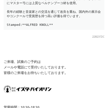
にマスター弓には上質なペルナンブーコ材を使用。  
長年の経験と音楽家との交流を通じて改良を重ね、国内外の展示会
やコンクールで受賞歴を持つ高い評価を得ています。
Stamped:**ALFRED KNOLL**
22B2372C
ご来場、試奏のご予約は
メールや電話にて受付いたしております。
皆様のご来場をお待ちいたしております。
営業時間：10:30-18:30