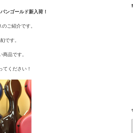
0 シャンパンゴールド新入荷！
oケースのご紹介です。
税抜)です。
い商品です。
ってください！