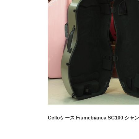
Celloケース Fiumebianca SC100