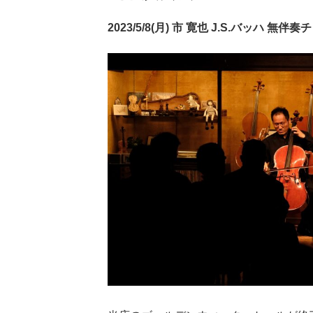
2023/5/8(月) 市 寛也 J.S.バッハ 無