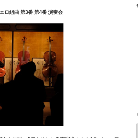
伴奏チェロ組曲 第3番 第4番 演奏会