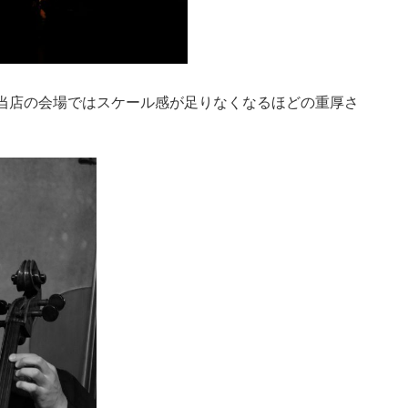
当店の会場ではスケール感が足りなくなるほどの重厚さ