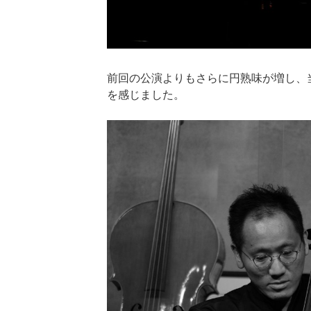
前回の公演よりもさらに円熟味が増し、
を感じました。