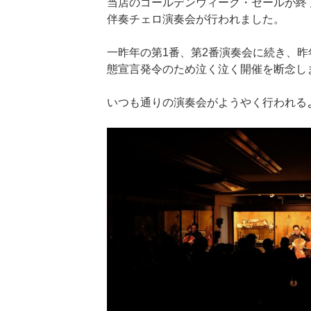
当店のゴールデンウィーク・セールが終了
伴奏チェロ演奏会が行われました。
一昨年の第1番、第2番演奏会に続き、昨
態宣言発令のため泣く泣く開催を断念し
いつも通りの演奏会がようやく行われる