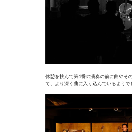
休憩を挟んで第4番の演奏の前に曲やそ
て、より深く曲に入り込んでいるようで