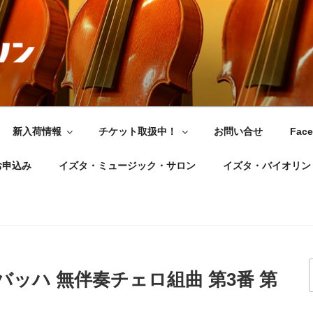
新入荷情報
チケット取扱中！
お問い合せ
Fac
お申込み
イズタ・ミュージック・サロン
イズタ・バイオリン
 J.S.バッハ 無伴奏チェロ組曲 第3番 第